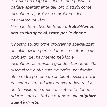
è creare un luogo in cui le donne possano
parlare apertamente dei loro disturbi come
incontinenza, prolasso e problemi del
pavimento pelvico.
Per questo motivo ho fondato
RehaWoman
,
uno studio specializzato per le donne
.
Il nostro studio offre programmi specializzati
di riabilitazione per le donne che lottano con
problemi del pavimento pelvico e
incontinenza. Poniamo grande attenzione alla
discrezione e alla cura empatica, per fornire
alle nostre pazienti un ambiente sicuro in cui
possono avere fiducia nel nostro lavoro. La
nostra visione è quella di aiutare le donne a
ridurre i loro disturbi e ottenere una
migliore
qualità di vita
.