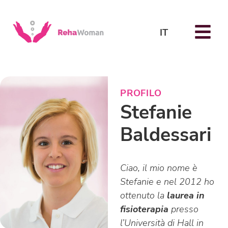
IT
PROFILO
Stefanie
Baldessari
Ciao, il mio nome è
Stefanie e nel 2012 ho
ottenuto la
laurea in
fisioterapia
presso
l’Università di Hall in