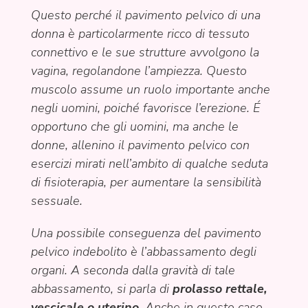
Questo perché il pavimento pelvico di una
donna è particolarmente ricco di tessuto
connettivo e le sue strutture avvolgono la
vagina, regolandone l’ampiezza. Questo
muscolo assume un ruolo importante anche
negli uomini, poiché favorisce l’erezione. É
opportuno che gli uomini, ma anche le
donne, allenino il pavimento pelvico con
esercizi mirati nell’ambito di qualche seduta
di fisioterapia, per aumentare la sensibilità
sessuale.
Una possibile conseguenza del pavimento
pelvico indebolito è l’abbassamento degli
organi. A seconda dalla gravità di tale
abbassamento, si parla di
prolasso rettale,
vescicale o uterino
. Anche in questo caso,