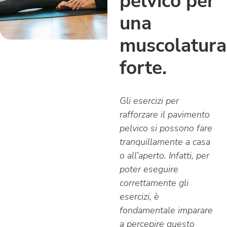
pelvico per
una
muscolatura
forte.
Gli esercizi per
rafforzare il pavimento
pelvico si possono fare
tranquillamente a casa
o all’aperto. Infatti, per
poter eseguire
correttamente gli
esercizi, è
fondamentale imparare
a percepire questo