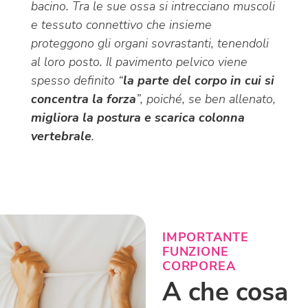
bacino. Tra le sue ossa si intrecciano muscoli
e tessuto connettivo che insieme
proteggono gli organi sovrastanti, tenendoli
al loro posto. Il pavimento pelvico viene
spesso definito “
la parte del corpo in cui si
concentra la forza
”, poiché, se ben allenato,
migliora la postura e scarica colonna
vertebrale
.
IMPORTANTE
FUNZIONE
CORPOREA
A che cosa